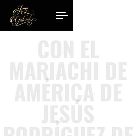
CON EL
MARIACHI DE
AMÉRICA DE
JESÚS
RODRÍGUEZ DE