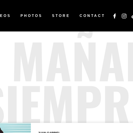
DEOS
PHOTOS
STORE
CONTACT
 MAÑA
SIEMPR
JUAN GABRIEL