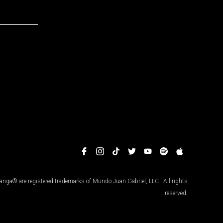
ga® are registered trademarks of Mundo Juan Gabriel, LLC. All rights
reserved.