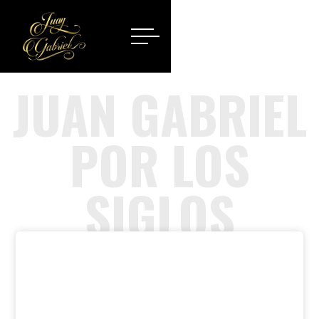
JUAN GABRIEL
POR LOS
SIGLOS