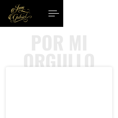
POR MI
ORGULLO