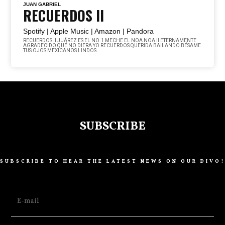
JUAN GABRIEL
RECUERDOS II
Spotify |
Apple Music |
Amazon |
Pandora
RECUERDOS II JUÁREZ ES EL NO.1 MECHE EL NOA NOA II ETERNAMENTE
AGRADECIDO QUÉ NO DIERA YO RECUERDOS QUERIDA BAILANDO BÉSAME
TUS OJOS MEXICANOS LINDOS
SUBSCRIBE
SUBSCRIBE TO HEAR THE LATEST NEWS ON OUR DIVO!