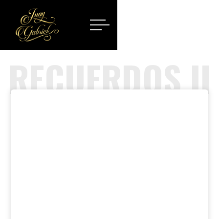
RECUERDOS II